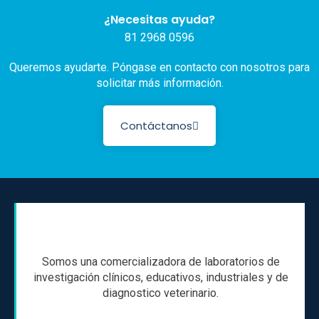
¿Necesitas ayuda?
81 2968 0596
Queremos ayudarte. Póngase en contacto con nosotros para
solicitar más información.
Contáctanos
Somos una comercializadora de laboratorios de
investigación clínicos, educativos, industriales y de
diagnostico veterinario.