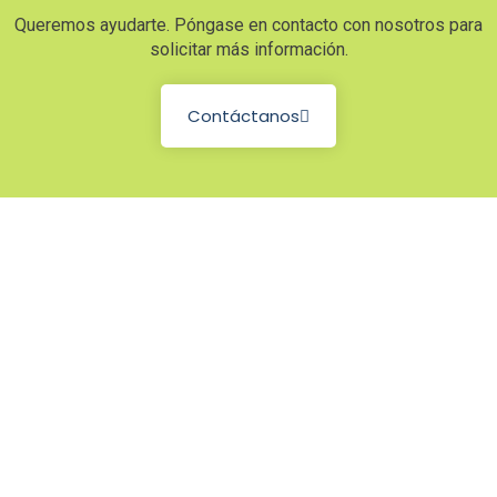
Queremos ayudarte. Póngase en contacto con nosotros para
solicitar más información.
Contáctanos