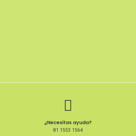
¿Necesitas ayuda?
81 1553 1564