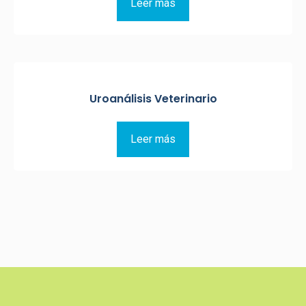
Leer más
Uroanálisis Veterinario
Leer más