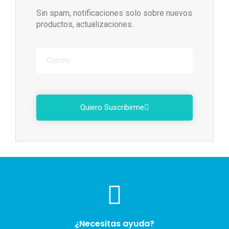
Sin spam, notificaciones solo sobre nuevos
productos, actualizaciones.
Quiero Suscribirme
¿Necesitas ayuda?