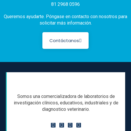
81 2968 0596
Queremos ayudarte. Póngase en contacto con nosotros para
solicitar más información.
Contáctanos
Somos una comercializadora de laboratorios de
investigación clínicos, educativos, industriales y de
diagnostico veterinario.