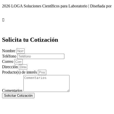
2026 LOGA Soluciones Científicos para Laboratorio | Diseñada por
Solicita tu Cotización
Nombre
Teléfono
Correo
Dirección
Producto(s) de interés
Comentarios
Solicitar Cotización