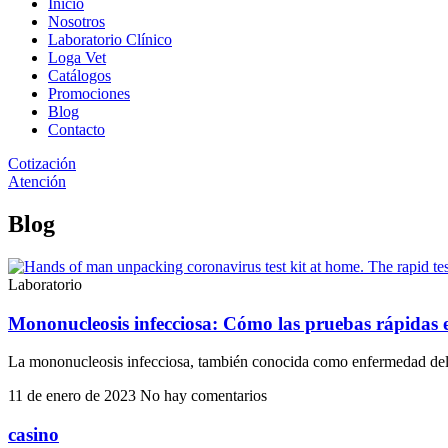
Inicio
Nosotros
Laboratorio Clínico
Loga Vet
Catálogos
Promociones
Blog
Contacto
Cotización
Atención
Blog
Laboratorio
Mononucleosis infecciosa: Cómo las pruebas rápidas es
La mononucleosis infecciosa, también conocida como enfermedad del 
11 de enero de 2023
No hay comentarios
casino