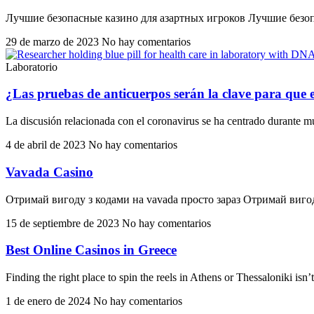
Лучшие безопасные казино для азартных игроков Лучшие безоп
29 de marzo de 2023
No hay comentarios
Laboratorio
¿Las pruebas de anticuerpos serán la clave para que
La discusión relacionada con el coronavirus se ha centrado durante 
4 de abril de 2023
No hay comentarios
Vavada Casino
Отримай вигоду з кодами на vavada просто зараз Отримай вигод
15 de septiembre de 2023
No hay comentarios
Best Online Casinos in Greece
Finding the right place to spin the reels in Athens or Thessaloniki isn’
1 de enero de 2024
No hay comentarios