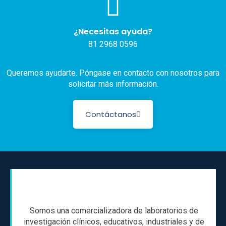
¿Necesitas ayuda?
81 2968 0596
Queremos ayudarte. Póngase en contacto con nosotros para
solicitar más información.
Contáctanos
Somos una comercializadora de laboratorios de
investigación clínicos, educativos, industriales y de