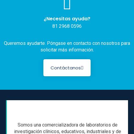
¿Necesitas ayuda?
81 2968 0596
Queremos ayudarte. Póngase en contacto con nosotros para
solicitar más información.
Contáctanos
Somos una comercializadora de laboratorios de
investigación clínicos, educativos, industriales y de