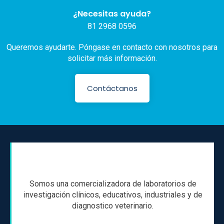
¿Necesitas ayuda?
81 2968 0596
Queremos ayudarte. Póngase en contacto con nosotros para
solicitar más información.
Contáctanos
Somos una comercializadora de laboratorios de
investigación clínicos, educativos, industriales y de
diagnostico veterinario.