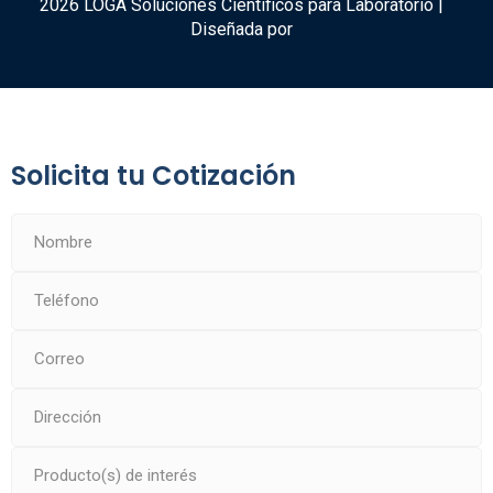
2026 LOGA Soluciones Científicos para Laboratorio |
Diseñada por
Solicita tu Cotización