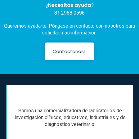
¿Necesitas ayuda?
81 2968 0596
Queremos ayudarte. Póngase en contacto con nosotros para
solicitar más información.
Contáctanos
Somos una comercializadora de laboratorios de
investigación clínicos, educativos, industriales y de
diagnostico veterinario.