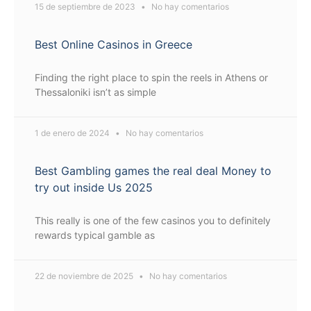
15 de septiembre de 2023
No hay comentarios
Best Online Casinos in Greece
Finding the right place to spin the reels in Athens or
Thessaloniki isn’t as simple
1 de enero de 2024
No hay comentarios
Best Gambling games the real deal Money to
try out inside Us 2025
This really is one of the few casinos you to definitely
rewards typical gamble as
22 de noviembre de 2025
No hay comentarios