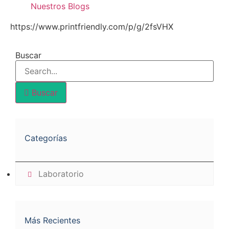
Nuestros Blogs
https://www.printfriendly.com/p/g/2fsVHX
Buscar
Buscar
Categorías
Laboratorio
Más Recientes