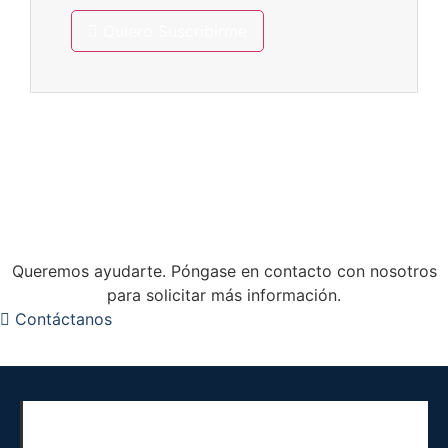
Quiero Suscribirme
¿Necesitas ayuda?
81 2968 0596
Queremos ayudarte. Póngase en contacto con nosotros
para solicitar más información.
Contáctanos