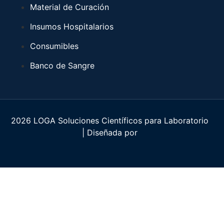
Material de Curación
Insumos Hospitalarios
Consumibles
Banco de Sangre
2026 LOGA Soluciones Científicos para Laboratorio
| Diseñada por