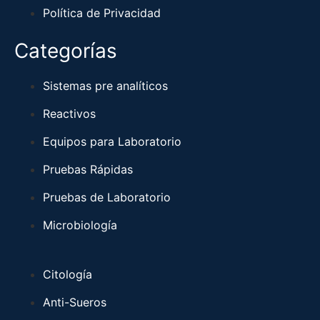
Política de Privacidad
Categorías
Sistemas pre analíticos
Reactivos
Equipos para Laboratorio
Pruebas Rápidas
Pruebas de Laboratorio
Microbiología
Citología
Anti-Sueros