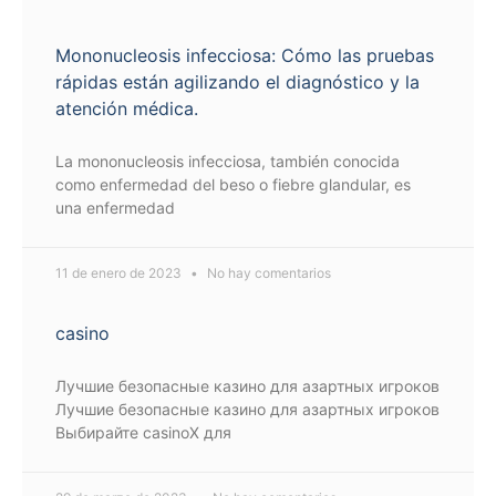
Mononucleosis infecciosa: Cómo las pruebas
rápidas están agilizando el diagnóstico y la
atención médica.
La mononucleosis infecciosa, también conocida
como enfermedad del beso o fiebre glandular, es
una enfermedad
11 de enero de 2023
No hay comentarios
casino
Лучшие безопасные казино для азартных игроков
Лучшие безопасные казино для азартных игроков
Выбирайте casinoX для