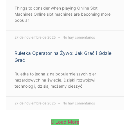
Things to consider when playing Online Slot
Machines Online slot machines are becoming more
popular
27 de noviembre de 2025
No hay comentarios
Ruletka Operator na Żywo: Jak Grać i Gdzie
Grać
Ruletka to jedna z najpopularniejszych gier
hazardowych na świecie. Dzięki rozwojowi
technologii, dzisiaj możemy cieszyć
27 de noviembre de 2025
No hay comentarios
Load More