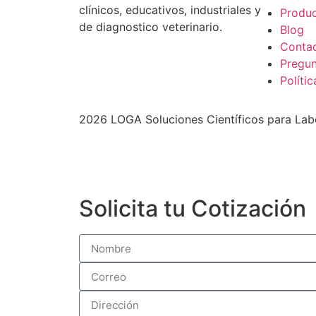
clínicos, educativos, industriales y
Produ
de diagnostico veterinario.
Blog
Conta
Pregun
Políti
2026 LOGA Soluciones Científicos para Labo
Solicita tu Cotización