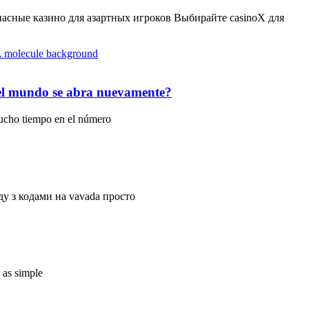
асные казино для азартных игроков Выбирайте casinoX для
 el mundo se abra nuevamente?
mucho tiempo en el número
у з кодами на vavada просто
t as simple