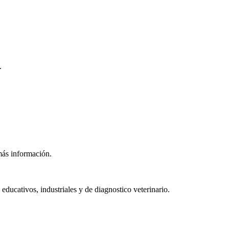
.
más información.
educativos, industriales y de diagnostico veterinario.