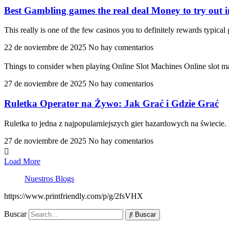
Best Gambling games the real deal Money to try out i
This really is one of the few casinos you to definitely rewards typical
22 de noviembre de 2025
No hay comentarios
Things to consider when playing Online Slot Machines Online slot 
27 de noviembre de 2025
No hay comentarios
Ruletka Operator na Żywo: Jak Grać i Gdzie Grać
Ruletka to jedna z najpopularniejszych gier hazardowych na świecie.
27 de noviembre de 2025
No hay comentarios
Load More
Nuestros Blogs
https://www.printfriendly.com/p/g/2fsVHX
Buscar
Buscar