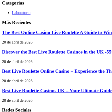
Categorías
Laboratorio
Más Recientes
The Best Online Casino Live Roulette A Guide to Wi
20 de abril de 2026
Discover the Best Live Roulette Casinos in the UK -
20 de abril de 2026
Best Live Roulette Online Casino – Experience the Thr
20 de abril de 2026
Best Live Roulette Casinos UK – Your Ultimate Guid
20 de abril de 2026
Redes Sociales