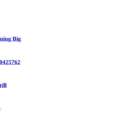
nning Big
550425762
ill
e