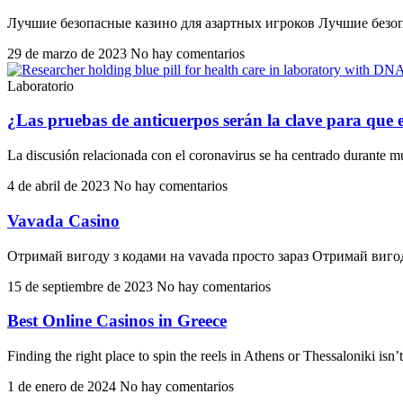
Лучшие безопасные казино для азартных игроков Лучшие безоп
29 de marzo de 2023
No hay comentarios
Laboratorio
¿Las pruebas de anticuerpos serán la clave para que
La discusión relacionada con el coronavirus se ha centrado durante 
4 de abril de 2023
No hay comentarios
Vavada Casino
Отримай вигоду з кодами на vavada просто зараз Отримай вигод
15 de septiembre de 2023
No hay comentarios
Best Online Casinos in Greece
Finding the right place to spin the reels in Athens or Thessaloniki isn’
1 de enero de 2024
No hay comentarios