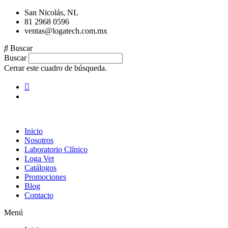
San Nicolás, NL
81 2968 0596
ventas@logatech.com.mx
Buscar
Buscar
Cerrar este cuadro de búsqueda.
Inicio
Nosotros
Laboratorio Clínico
Loga Vet
Catálogos
Promociones
Blog
Contacto
Menú