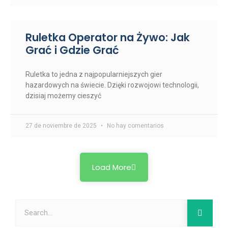
Ruletka Operator na Żywo: Jak
Grać i Gdzie Grać
Ruletka to jedna z najpopularniejszych gier
hazardowych na świecie. Dzięki rozwojowi technologii,
dzisiaj możemy cieszyć
27 de noviembre de 2025
No hay comentarios
Load More