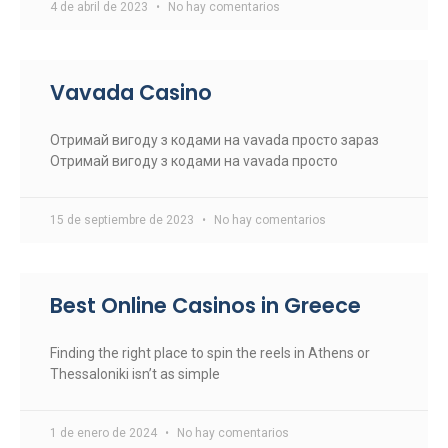
4 de abril de 2023
No hay comentarios
Vavada Casino
Отримай вигоду з кодами на vavada просто зараз
Отримай вигоду з кодами на vavada просто
15 de septiembre de 2023
No hay comentarios
Best Online Casinos in Greece
Finding the right place to spin the reels in Athens or
Thessaloniki isn’t as simple
1 de enero de 2024
No hay comentarios