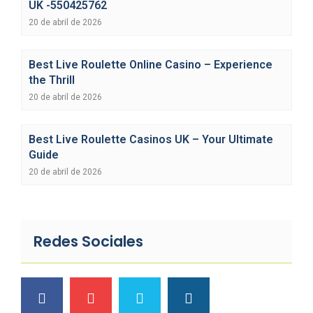
UK -550425762
20 de abril de 2026
Best Live Roulette Online Casino – Experience
the Thrill
20 de abril de 2026
Best Live Roulette Casinos UK – Your Ultimate
Guide
20 de abril de 2026
Redes Sociales