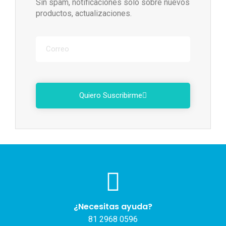
Sin spam, notificaciones solo sobre nuevos
productos, actualizaciones.
Quiero Suscribirme
¿Necesitas ayuda?
81 2968 0596