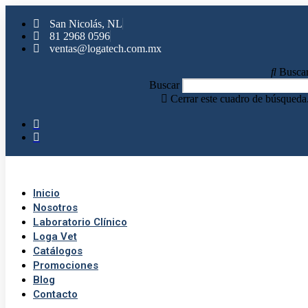
San Nicolás, NL
81 2968 0596
ventas@logatech.com.mx
Busca
Buscar
Cerrar este cuadro de búsqueda
Inicio
Nosotros
Laboratorio Clínico
Loga Vet
Catálogos
Promociones
Blog
Contacto