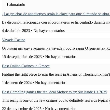
Laboratorio
¿Las pruebas de anticuerpos serán la clave para que el mundo se abr
La discusión relacionada con el coronavirus se ha centrado durante 
4 de abril de 2023
No hay comentarios
Vavada Casino
Отримай вигоду з кодами на vavada просто зараз Отримай вигод
15 de septiembre de 2023
No hay comentarios
Best Online Casinos in Greece
Finding the right place to spin the reels in Athens or Thessaloniki isn’
1 de enero de 2024
No hay comentarios
Best Gambling games the real deal Money to try out inside Us 2025
This really is one of the few casinos you to definitely rewards typical
22 de noviembre de 2025
No hay comentarios