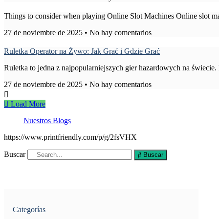
Things to consider when playing Online Slot Machines Online slot 
27 de noviembre de 2025
No hay comentarios
Ruletka Operator na Żywo: Jak Grać i Gdzie Grać
Ruletka to jedna z najpopularniejszych gier hazardowych na świecie.
27 de noviembre de 2025
No hay comentarios
Load More
Nuestros Blogs
https://www.printfriendly.com/p/g/2fsVHX
Buscar
Buscar
Categorías