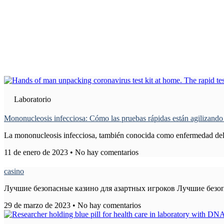
Laboratorio
Mononucleosis infecciosa: Cómo las pruebas rápidas están agilizando 
La mononucleosis infecciosa, también conocida como enfermedad del 
11 de enero de 2023
No hay comentarios
casino
Лучшие безопасные казино для азартных игроков Лучшие безоп
29 de marzo de 2023
No hay comentarios