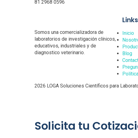
81 2968 0596
Link
Somos una comercializadora de
Inicio
laboratorios de investigación clínicos,
Nosotr
educativos, industriales y de
Produc
diagnostico veterinario.
Blog
Contac
Pregun
Polític
2026 LOGA Soluciones Científicos para Laborato
Solicita tu Cotizac