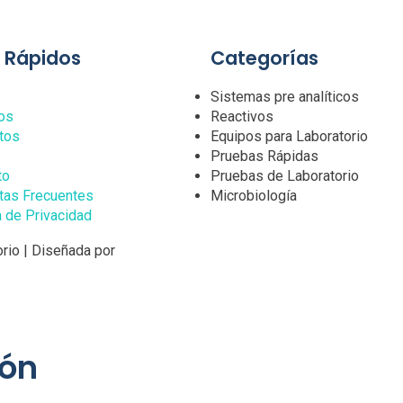
s Rápidos
Categorías
Sistemas pre analíticos
os
Reactivos
tos
Equipos para Laboratorio
Pruebas Rápidas
to
Pruebas de Laboratorio
tas Frecuentes
Microbiología
a de Privacidad
rio | Diseñada por
ión