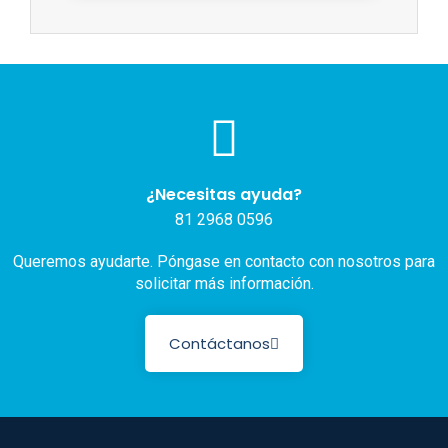
¿Necesitas ayuda?
81 2968 0596
Queremos ayudarte. Póngase en contacto con nosotros para
solicitar más información.
Contáctanos