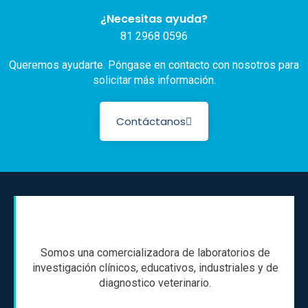
¿Necesitas ayuda?
81 2968 0596
Queremos ayudarte. Póngase en contacto con nosotros para
solicitar más información.
Contáctanos
Somos una comercializadora de laboratorios de
investigación clínicos, educativos, industriales y de
diagnostico veterinario.