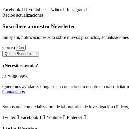
Facebook-f
Youtube
Twitter
Instagram
Recibe actualizaciones
Suscríbete a nuestro Newsletter
Sin spam, notificaciones solo sobre nuevos productos, actualizaciones
Correo
Quiero Suscribirme
¿Necesitas ayuda?
81 2968 0596
Queremos ayudarte. Póngase en contacto con nosotros para solicitar 
Contáctanos
Somos una comercializadora de laboratorios de investigación clínicos, 
Twitter
Facebook-f
Youtube
Pinterest
Links Rápidos