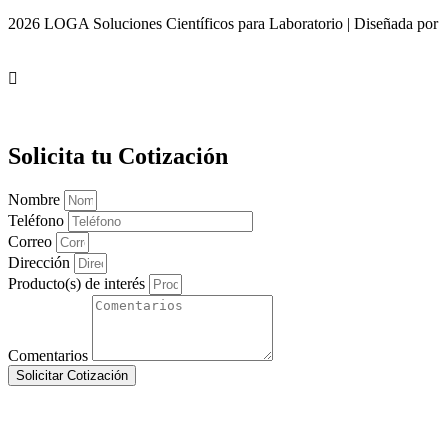
2026 LOGA Soluciones Científicos para Laboratorio | Diseñada por
Solicita tu Cotización
Nombre
Teléfono
Correo
Dirección
Producto(s) de interés
Comentarios
Solicitar Cotización