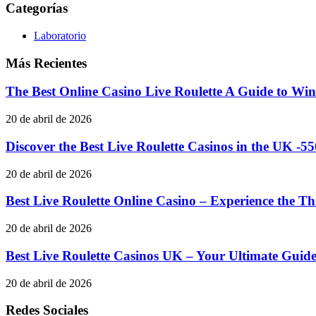
Categorías
Laboratorio
Más Recientes
The Best Online Casino Live Roulette A Guide to Wi
20 de abril de 2026
Discover the Best Live Roulette Casinos in the UK -
20 de abril de 2026
Best Live Roulette Online Casino – Experience the Thr
20 de abril de 2026
Best Live Roulette Casinos UK – Your Ultimate Guid
20 de abril de 2026
Redes Sociales