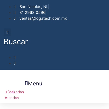
San Nicolás, NL
81 2968 0596
ventas@logatech.com.mx
Buscar
Menú
Cotización
Atención