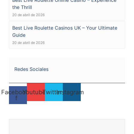
Best Live Roulette Online Casino – Experience
the Thrill
20 de abril de 2026
Best Live Roulette Casinos UK – Your Ultimate
Guide
20 de abril de 2026
Redes Sociales
Facebook-
Youtube
Twitter
Instagram
f