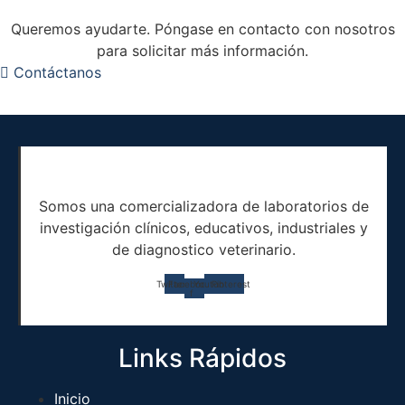
81 2968 0596
Queremos ayudarte. Póngase en contacto con nosotros
para solicitar más información.
Contáctanos
Somos una comercializadora de laboratorios de
investigación clínicos, educativos, industriales y
de diagnostico veterinario.
Twitter
Facebook-
Youtube
Pinterest
f
Links Rápidos
Inicio