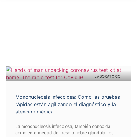
Blog
LABORATORIO
Mononucleosis infecciosa: Cómo las pruebas
rápidas están agilizando el diagnóstico y la
atención médica.
La mononucleosis infecciosa, también conocida
como enfermedad del beso o fiebre glandular, es