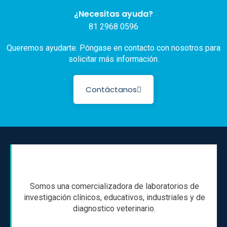
¿Necesitas ayuda?
81 2968 0596
Queremos ayudarte. Póngase en contacto con nosotros para
solicitar más información.
Contáctanos
Somos una comercializadora de laboratorios de
investigación clínicos, educativos, industriales y de
diagnostico veterinario.