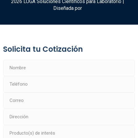
2026 LOGA Soluciones Científicos para Laboratorio |
Diseñada por
Solicita tu Cotización