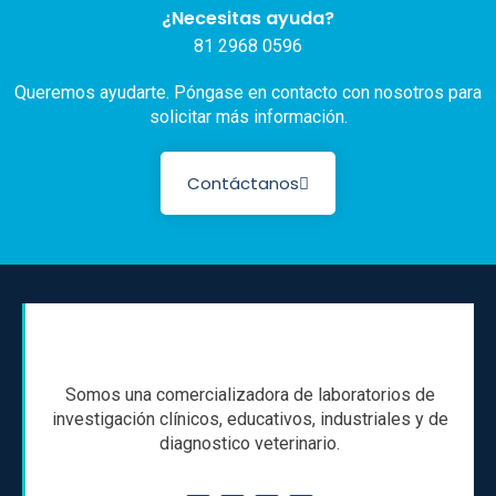
¿Necesitas ayuda?
81 2968 0596
Queremos ayudarte. Póngase en contacto con nosotros para
solicitar más información.
Contáctanos
Somos una comercializadora de laboratorios de
investigación clínicos, educativos, industriales y de
diagnostico veterinario.