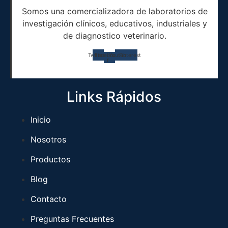
Somos una comercializadora de laboratorios de
investigación clínicos, educativos, industriales y
de diagnostico veterinario.
Twitter
Facebook-
Youtube
Pinterest
f
Links Rápidos
Inicio
Nosotros
Productos
Blog
Contacto
Preguntas Frecuentes