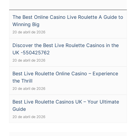
The Best Online Casino Live Roulette A Guide to
Winning Big
20 de abril de 2026
Discover the Best Live Roulette Casinos in the
UK -550425762
20 de abril de 2026
Best Live Roulette Online Casino – Experience
the Thrill
20 de abril de 2026
Best Live Roulette Casinos UK – Your Ultimate
Guide
20 de abril de 2026