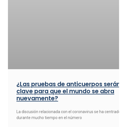
¿Las pruebas de anticuerpos serán l
clave para que el mundo se abra
nuevamente?
La discusión relacionada con el coronavirus se ha centrado
durante mucho tiempo en el número