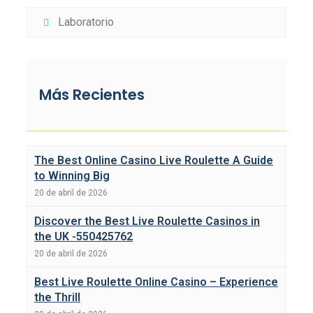
Laboratorio
Más Recientes
The Best Online Casino Live Roulette A Guide
to Winning Big
20 de abril de 2026
Discover the Best Live Roulette Casinos in
the UK -550425762
20 de abril de 2026
Best Live Roulette Online Casino – Experience
the Thrill