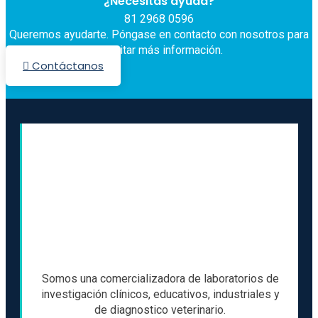
¿Necesitas ayuda?
81 2968 0596
Queremos ayudarte. Póngase en contacto con nosotros para
solicitar más información.
Contáctanos
Somos una comercializadora de laboratorios de
investigación clínicos, educativos, industriales y
de diagnostico veterinario.