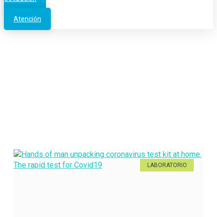
Atención
Blog
LABORATORIO