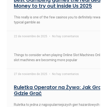
Money to try out inside Us 2025
This really is one of the few casinos you to definitely rewards
typical gamble as
22 de noviembre de 2025
No hay comentarios
Things to consider when playing Online Slot Machines Online
slot machines are becoming more popular
27 de noviembre de 2025
No hay comentarios
Ruletka Operator na Żywo: Jak Grać i
Gdzie Grać
Ruletka to jedna z najpopularniejszych gier hazardowych na