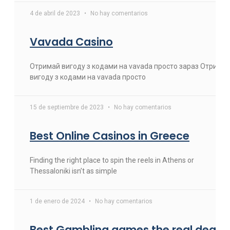
4 de abril de 2023
No hay comentarios
Vavada Casino
Отримай вигоду з кодами на vavada просто зараз Отрима
вигоду з кодами на vavada просто
15 de septiembre de 2023
No hay comentarios
Best Online Casinos in Greece
Finding the right place to spin the reels in Athens or
Thessaloniki isn’t as simple
1 de enero de 2024
No hay comentarios
Best Gambling games the real deal