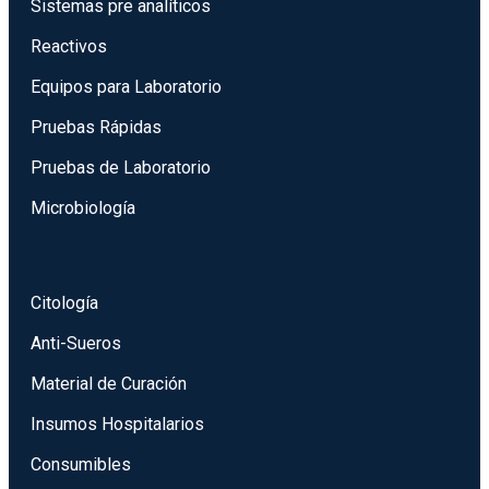
Sistemas pre analíticos
Reactivos
Equipos para Laboratorio
Pruebas Rápidas
Pruebas de Laboratorio
Microbiología
Citología
Anti-Sueros
Material de Curación
Insumos Hospitalarios
Consumibles