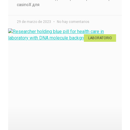
casinoX для
29 de marzo de 2023
No hay comentarios
LABORATORIO