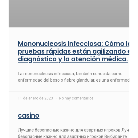
Mononucleosis infecciosa: Cómo las
pruebas rápidas están agilizando el
diagnóstico y la atención médica.
La mononucleosis infecciosa, también conocida como
enfermedad del beso o fiebre glandular, es una enfermedad
11 de enero de 2023
No hay comentarios
casino
Лучшие безопасные казино для азартных игроков Лучшие
безопасные казино для азартных игроков Выбирайте