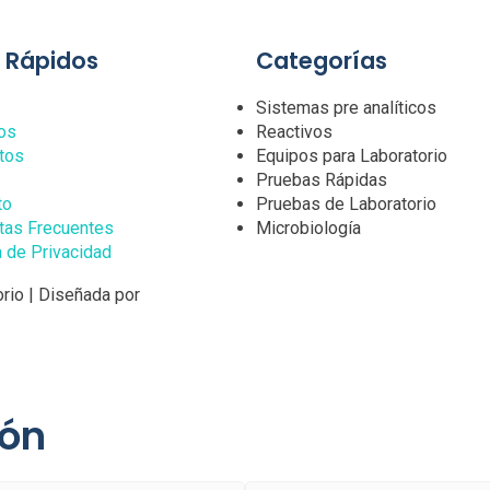
s Rápidos
Categorías
Sistemas pre analíticos
os
Reactivos
tos
Equipos para Laboratorio
Pruebas Rápidas
to
Pruebas de Laboratorio
tas Frecuentes
Microbiología
a de Privacidad
rio | Diseñada por
ión