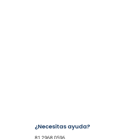
¿Necesitas ayuda?
81 2968 0596