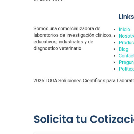
Link
Somos una comercializadora de
Inicio
laboratorios de investigación clínicos,
Nosotr
educativos, industriales y de
Produc
diagnostico veterinario.
Blog
Contac
Pregun
Polític
2026 LOGA Soluciones Científicos para Laborato
Solicita tu Cotizac