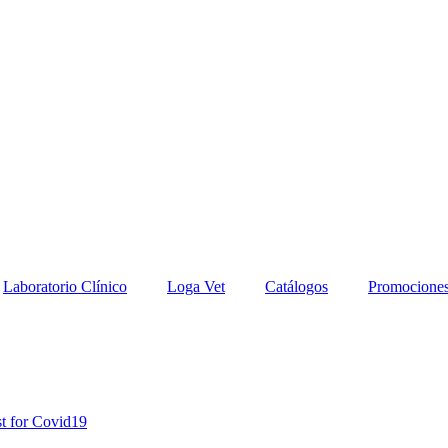
Laboratorio Clínico
Loga Vet
Catálogos
Promocione