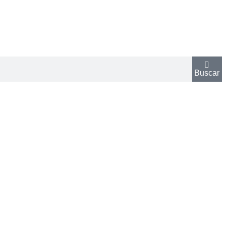
Buscar