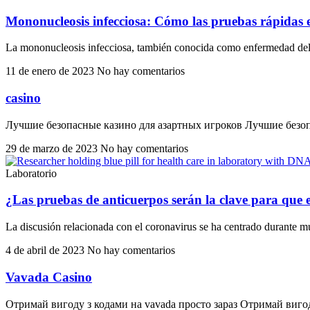
Mononucleosis infecciosa: Cómo las pruebas rápidas es
La mononucleosis infecciosa, también conocida como enfermedad del 
11 de enero de 2023
No hay comentarios
casino
Лучшие безопасные казино для азартных игроков Лучшие безоп
29 de marzo de 2023
No hay comentarios
Laboratorio
¿Las pruebas de anticuerpos serán la clave para que
La discusión relacionada con el coronavirus se ha centrado durante 
4 de abril de 2023
No hay comentarios
Vavada Casino
Отримай вигоду з кодами на vavada просто зараз Отримай вигод