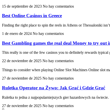
15 de septiembre de 2023
No hay comentarios
Best Online Casinos in Greece
Finding the right place to spin the reels in Athens or Thessaloniki isn’
1 de enero de 2024
No hay comentarios
Best Gambling games the real deal Money to try out i
This really is one of the few casinos you to definitely rewards typical
22 de noviembre de 2025
No hay comentarios
Things to consider when playing Online Slot Machines Online slot 
27 de noviembre de 2025
No hay comentarios
Ruletka Operator na Żywo: Jak Grać i Gdzie Grać
Ruletka to jedna z najpopularniejszych gier hazardowych na świecie.
27 de noviembre de 2025
No hay comentarios