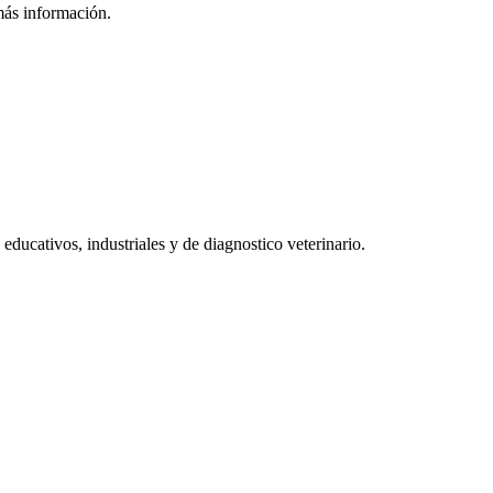
más información.
educativos, industriales y de diagnostico veterinario.