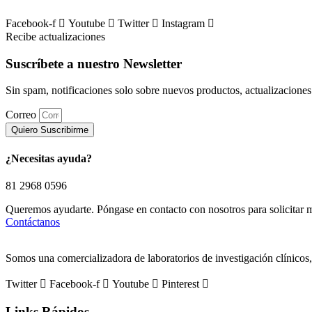
Facebook-f
Youtube
Twitter
Instagram
Recibe actualizaciones
Suscríbete a nuestro Newsletter
Sin spam, notificaciones solo sobre nuevos productos, actualizaciones
Correo
Quiero Suscribirme
¿Necesitas ayuda?
81 2968 0596
Queremos ayudarte. Póngase en contacto con nosotros para solicitar 
Contáctanos
Somos una comercializadora de laboratorios de investigación clínicos, 
Twitter
Facebook-f
Youtube
Pinterest
Links Rápidos