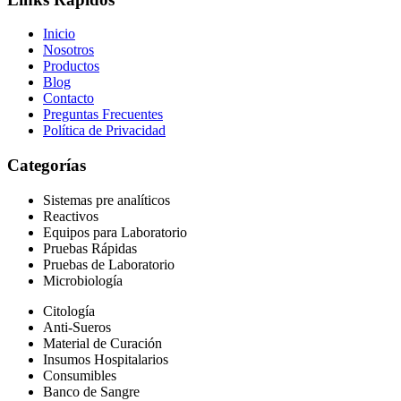
Inicio
Nosotros
Productos
Blog
Contacto
Preguntas Frecuentes
Política de Privacidad
Categorías
Sistemas pre analíticos
Reactivos
Equipos para Laboratorio
Pruebas Rápidas
Pruebas de Laboratorio
Microbiología
Citología
Anti-Sueros
Material de Curación
Insumos Hospitalarios
Consumibles
Banco de Sangre