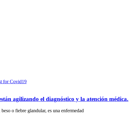
tán agilizando el diagnóstico y la atención médica.
beso o fiebre glandular, es una enfermedad