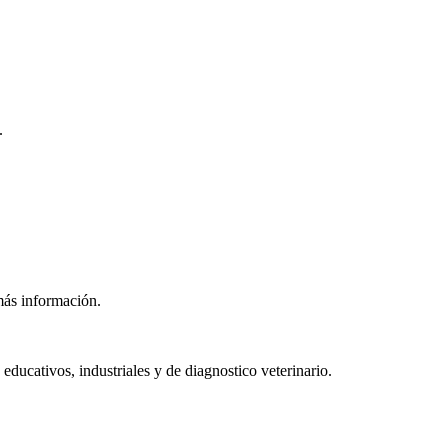
.
más información.
educativos, industriales y de diagnostico veterinario.