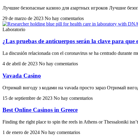
Лучшие безопасные казино для азартных игроков Лучшие безоп
29 de marzo de 2023
No hay comentarios
Laboratorio
¿Las pruebas de anticuerpos serán la clave para que
La discusión relacionada con el coronavirus se ha centrado durante 
4 de abril de 2023
No hay comentarios
Vavada Casino
Отримай вигоду з кодами на vavada просто зараз Отримай вигод
15 de septiembre de 2023
No hay comentarios
Best Online Casinos in Greece
Finding the right place to spin the reels in Athens or Thessaloniki isn’
1 de enero de 2024
No hay comentarios