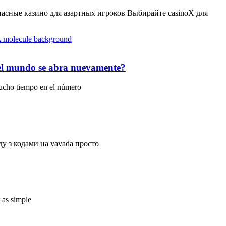
асные казино для азартных игроков Выбирайте casinoX для
 el mundo se abra nuevamente?
mucho tiempo en el número
у з кодами на vavada просто
t as simple