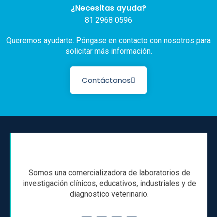
¿Necesitas ayuda?
81 2968 0596
Queremos ayudarte. Póngase en contacto con nosotros para
solicitar más información.
Contáctanos
Somos una comercializadora de laboratorios de
investigación clínicos, educativos, industriales y de
diagnostico veterinario.