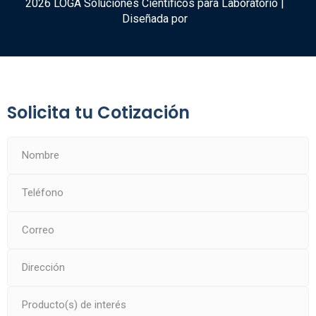
2026 LOGA Soluciones Científicos para Laboratorio |
Diseñada por
Solicita tu Cotización