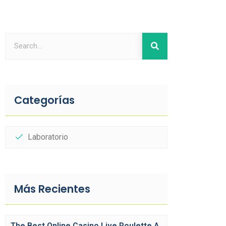
Categorías
Laboratorio
Más Recientes
The Best Online Casino Live Roulette A