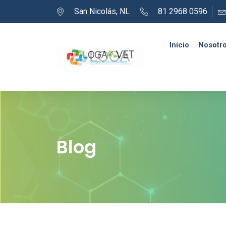
San Nicolás, NL
81 2968 0596
Inicio
Nosotr
Blog