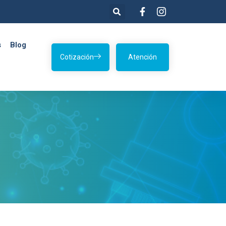
s
Blog
Cotización
Atención