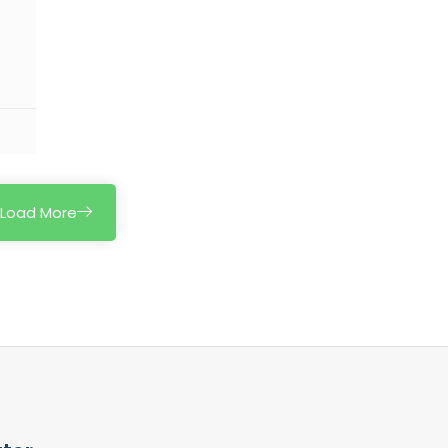
Load More