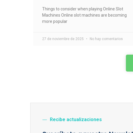
Things to consider when playing Online Slot
Machines Online slot machines are becoming
more popular
27 de noviembre de 2025
No hay comentarios
Recibe actualizaciones