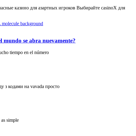
асные казино для азартных игроков Выбирайте casinoX для
 el mundo se abra nuevamente?
mucho tiempo en el número
у з кодами на vavada просто
t as simple