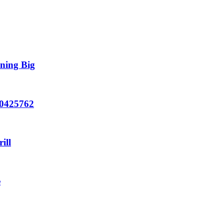
nning Big
550425762
ill
e