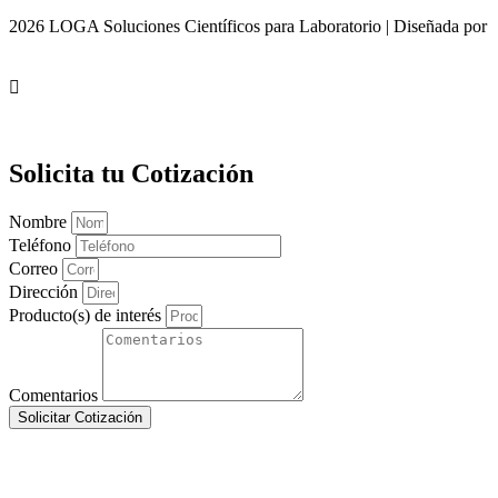
2026 LOGA Soluciones Científicos para Laboratorio | Diseñada por
Solicita tu Cotización
Nombre
Teléfono
Correo
Dirección
Producto(s) de interés
Comentarios
Solicitar Cotización