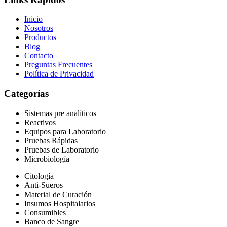
Inicio
Nosotros
Productos
Blog
Contacto
Preguntas Frecuentes
Política de Privacidad
Categorías
Sistemas pre analíticos
Reactivos
Equipos para Laboratorio
Pruebas Rápidas
Pruebas de Laboratorio
Microbiología
Citología
Anti-Sueros
Material de Curación
Insumos Hospitalarios
Consumibles
Banco de Sangre