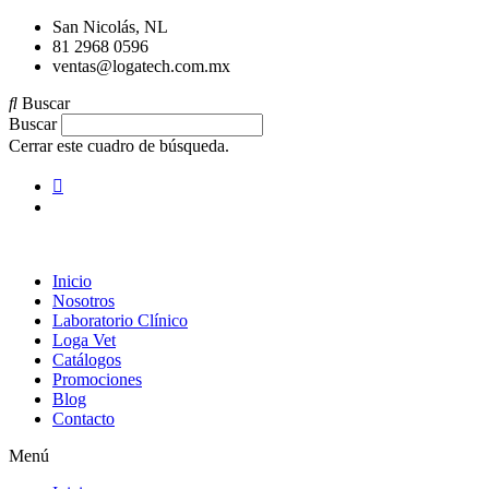
San Nicolás, NL
81 2968 0596
ventas@logatech.com.mx
Buscar
Buscar
Cerrar este cuadro de búsqueda.
Inicio
Nosotros
Laboratorio Clínico
Loga Vet
Catálogos
Promociones
Blog
Contacto
Menú