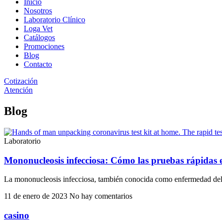
Inicio
Nosotros
Laboratorio Clínico
Loga Vet
Catálogos
Promociones
Blog
Contacto
Cotización
Atención
Blog
Laboratorio
Mononucleosis infecciosa: Cómo las pruebas rápidas es
La mononucleosis infecciosa, también conocida como enfermedad del 
11 de enero de 2023
No hay comentarios
casino