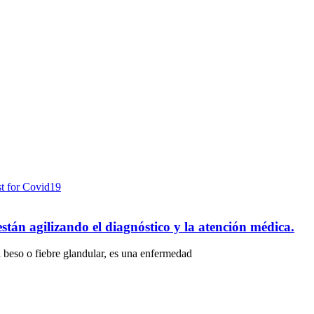
tán agilizando el diagnóstico y la atención médica.
beso o fiebre glandular, es una enfermedad