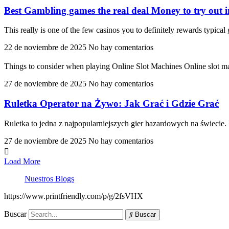
Best Gambling games the real deal Money to try out i
This really is one of the few casinos you to definitely rewards typical
22 de noviembre de 2025
No hay comentarios
Things to consider when playing Online Slot Machines Online slot 
27 de noviembre de 2025
No hay comentarios
Ruletka Operator na Żywo: Jak Grać i Gdzie Grać
Ruletka to jedna z najpopularniejszych gier hazardowych na świecie.
27 de noviembre de 2025
No hay comentarios
Load More
Nuestros Blogs
https://www.printfriendly.com/p/g/2fsVHX
Buscar
Buscar