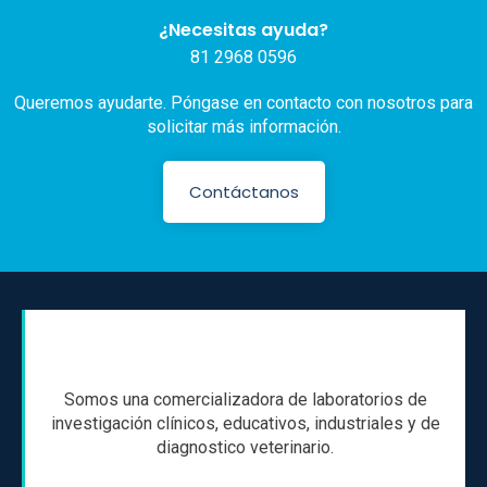
¿Necesitas ayuda?
81 2968 0596
Queremos ayudarte. Póngase en contacto con nosotros para
solicitar más información.
Contáctanos
Somos una comercializadora de laboratorios de
investigación clínicos, educativos, industriales y de
diagnostico veterinario.