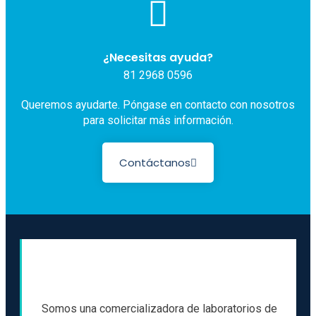
¿Necesitas ayuda?
81 2968 0596
Queremos ayudarte. Póngase en contacto con nosotros
para solicitar más información.
Contáctanos
Somos una comercializadora de laboratorios de