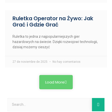
Ruletka Operator na Żywo: Jak
Grać i Gdzie Grać
Ruletka to jedna z najpopularniejszych gier
hazardowych na świecie. Dzięki rozwojowi technologii,
dzisiaj możemy cieszyć
27 de noviembre de 2025
No hay comentarios
Load More