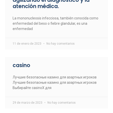
atención médica.
La mononucleosis infecciosa, también conocida como
enfermedad del beso o fiebre glandular, es una
enfermedad
11 de enero de 2023
No hay comentarios
casino
Лучшие безопасные казино для азартных игроков
Лучшие безопасные казино для азартных игроков
Выбирайте casinoX для
29 de marzo de 2023
No hay comentarios