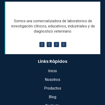
Somos una comercializadora de laboratorios de
investigación clínicos, educativos, industriales y de
diagnostico veterinario.
Links Rápidos
Inicio
Nosotros
Productos
Blog