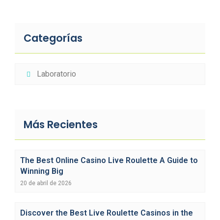
Categorías
Laboratorio
Más Recientes
The Best Online Casino Live Roulette A Guide to
Winning Big
20 de abril de 2026
Discover the Best Live Roulette Casinos in the