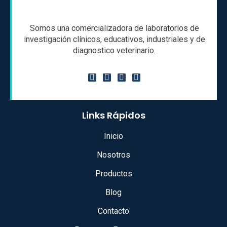
Somos una comercializadora de laboratorios de
investigación clínicos, educativos, industriales y de
diagnostico veterinario.
Links Rápidos
Inicio
Nosotros
Productos
Blog
Contacto