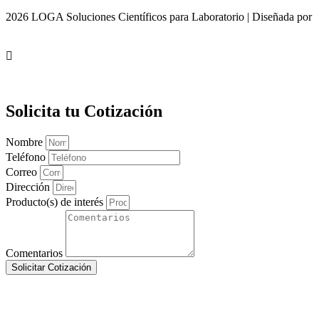
2026 LOGA Soluciones Científicos para Laboratorio | Diseñada por
Solicita tu Cotización
Nombre
Teléfono
Correo
Dirección
Producto(s) de interés
Comentarios
Solicitar Cotización