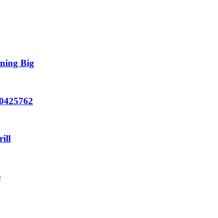
nning Big
550425762
ill
e