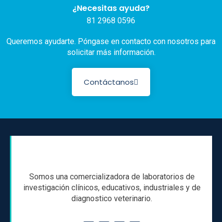
¿Necesitas ayuda?
81 2968 0596
Queremos ayudarte. Póngase en contacto con nosotros para
solicitar más información.
Contáctanos
Somos una comercializadora de laboratorios de
investigación clínicos, educativos, industriales y de
diagnostico veterinario.