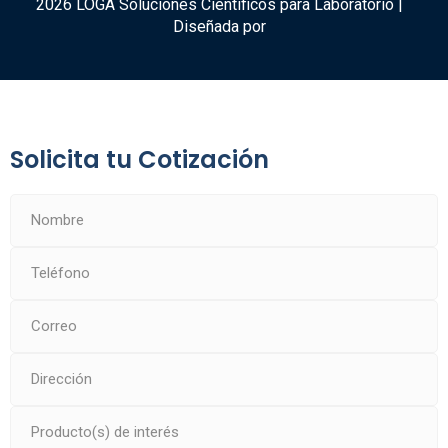
2026 LOGA Soluciones Científicos para Laboratorio |
Diseñada por
Solicita tu Cotización