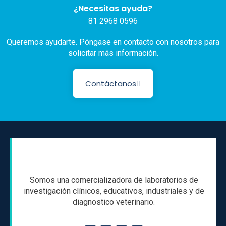
¿Necesitas ayuda?
81 2968 0596
Queremos ayudarte. Póngase en contacto con nosotros para
solicitar más información.
Contáctanos
Somos una comercializadora de laboratorios de
investigación clínicos, educativos, industriales y de
diagnostico veterinario.