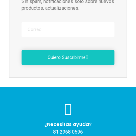
Sin spam, notificaciones solo sobre nuevos
productos, actualizaciones.
Quiero Suscribirme
¿Necesitas ayuda?
81 2968 0596