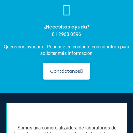
¿Necesitas ayuda?
81 2968 0596
Queremos ayudarte. Póngase en contacto con nosotros para
solicitar más información.
Contáctanos
Somos una comercializadora de laboratorios de