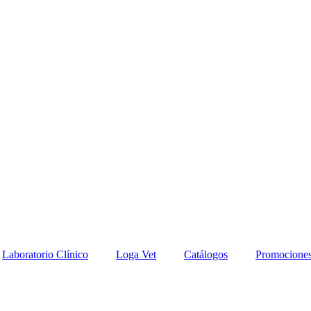
Laboratorio Clínico
Loga Vet
Catálogos
Promocione