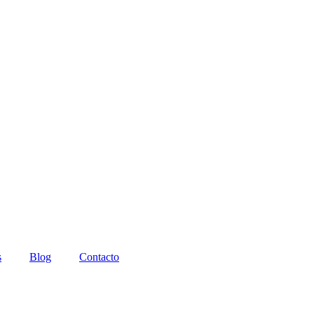
s
Blog
Contacto