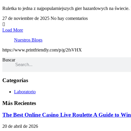
Ruletka to jedna z najpopularniejszych gier hazardowych na świecie.
27 de noviembre de 2025
No hay comentarios
Load More
Nuestros Blogs
https://www.printfriendly.com/p/g/2fsVHX
Buscar
Categorías
Laboratorio
Más Recientes
The Best Online Casino Live Roulette A Guide to Wi
20 de abril de 2026