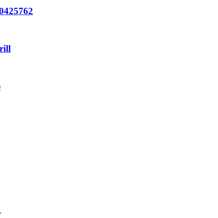
550425762
ill
e
.