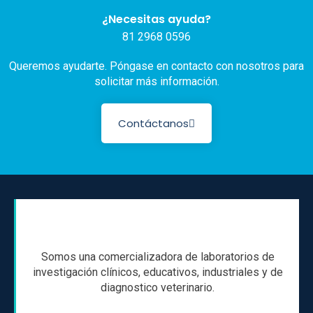
¿Necesitas ayuda?
81 2968 0596
Queremos ayudarte. Póngase en contacto con nosotros para
solicitar más información.
Contáctanos
Somos una comercializadora de laboratorios de
investigación clínicos, educativos, industriales y de
diagnostico veterinario.