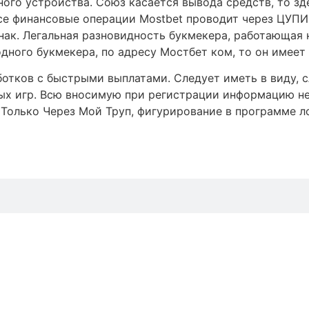
ого устройства. Союз касается вывода средств, то зде
Все финансовые операции Mostbet проводит через ЦУПИ
нак. Легальная разновидность букмекера, работающая 
дного букмекера, по адресу Мостбет ком, то он имеет
ботков с быстрыми выплатами. Следует иметь в виду, 
х игр. Всю вносимую при регистрации информацию нео
олько Через Мой Труп, фигурирование в программе ло
е