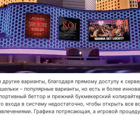
другие варианты, благодаря прямому доступу к сервер
шельки – популярные варианты, но есть и более иннов
портивный беттор и прежний букмекерский копирайтер,
го входа в систему недостаточно, чтобы открыть все
звлечениями. Графика потрясающая, а игровой процеду