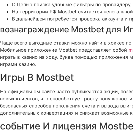
С Целью поиска удобные фильтры по провайдеру,
На территории РФ Mostbet считается нелегально
В дальнейшем потребуется проверка аккаунта и 
вознаграждение Mostbet для Иг
Чаще всего выгодные ставки можно найти в хоккее по 
Мобильное приложение Mostbet представляет собой
m
играть в казино на ходу. буква помощью приложения м
играми казино.
Игры В Mostbet
На официальном сайте часто публикуются акции, позв
новых клиентов, что способствует росту популярности
безопасных способов пополнения счета и вывода выиг
дополнительных конвертациях и снижает возможные к
событие И лицензия Mostbe