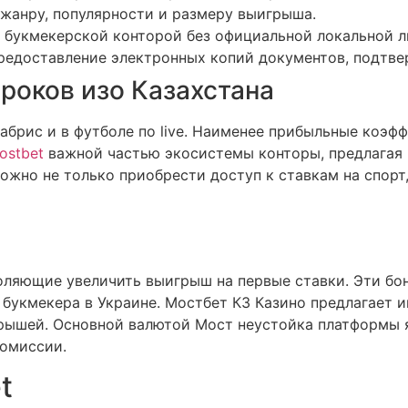
 жанру, популярности и размеру выигрыша.
й букмекерской конторой без официальной локальной л
предоставление электронных копий документов, подт
роков изо Казахстана
абрис и в футболе по live. Наименее прибыльные коэфф
ostbet
важной частью экосистемы конторы, предлагая 
ожно не только приобрести доступ к ставкам на спорт
оляющие увеличить выигрыш на первые ставки. Эти бо
 букмекера в Украине. Мостбет КЗ Казино предлагает 
рышей. Основной валютой Мост неустойка платформы я
омиссии.
t