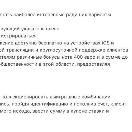
ирать наиболее интересные ради них варианты.
твующий указатель влево.
гистрироваться.
жение доступно бесплатно на устройствах iOS и
мой трансляции и круглосуточной поддержке клиентов
ателям различные бонусы нота 400 евро и в сумме до
общественности в этой области, предоставляя
ью коллекционировать выигрышные комбинации
ись, пройдя идентификацию и пополнив счет, клиент
мого исхода, ввести сумму в купоне ставки и