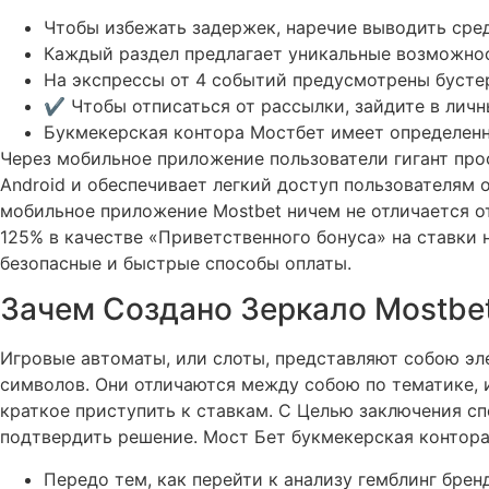
Чтобы избежать задержек, наречие выводить сред
Каждый раздел предлагает уникальные возможност
На экспрессы от 4 событий предусмотрены бусте
✔️ Чтобы отписаться от рассылки, зайдите в лич
Букмекерская контора Мостбет имеет определенн
Через мобильное приложение пользователи гигант про
Android и обеспечивает легкий доступ пользователям
мобильное приложение Mostbet ничем не отличается о
125% в качестве «Приветственного бонуса» на ставки 
безопасные и быстрые способы оплаты.
Зачем Создано Зеркало Mostbe
Игровые автоматы, или слоты, представляют собою э
символов. Они отличаются между собою по тематике, 
краткое приступить к ставкам. С Целью заключения с
подтвердить решение. Мост Бет букмекерская контор
Передо тем, как перейти к анализу гемблинг брен