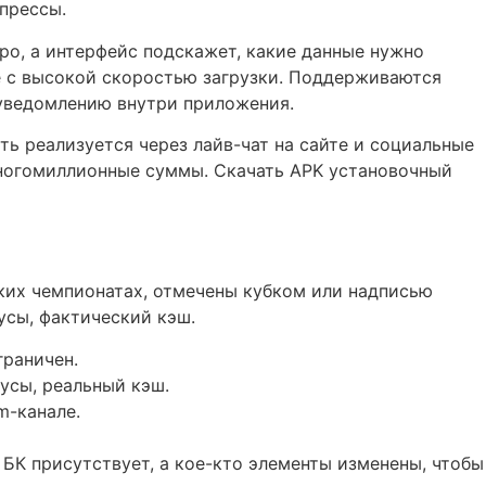
спрессы.
ро, а интерфейс подскажет, какие данные нужно
е с высокой скоростью загрузки. Поддерживаются
 уведомлению внутри приложения.
ь реализуется через лайв-чат на сайте и социальные
многомиллионные суммы. Скачать APK установочный
аких чемпионатах, отмечены кубком или надписью
усы, фактический кэш.
граничен.
нусы, реальный кэш.
m-канале.
 БК присутствует, а кое-кто элементы изменены, чтобы