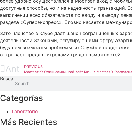
более удобно осуществлялся в Мостбет вход с мобильн
доступные способы, но и на надежность транзакций. 
выполнении всех обязательств по вводу и выводу денз
раздела «Суперэкспресс». Словно касается междунаро
Зато членство в клубе дает шанс неограниченных зара
деятельности Законами, регулирующими сферу азартны
будущем возможны проблемы со Службой поддержки. Т
открывает предлог игроками гряда возможностей.
Ant
PREVIOUS
Мостбет Кз Официальный веб-сайт Казино Mostbet В Казахстан
Buscar
Categorías
Laboratorio
Más Recientes