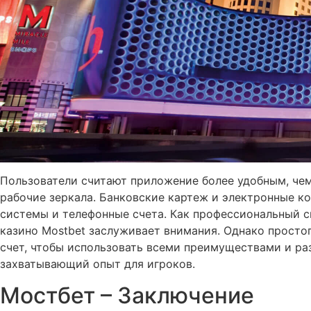
Пользователи считают приложение более удобным, чем 
рабочие зеркала. Банковские картеж и электронные ко
системы и телефонные счета. Как профессиональный с
казино Mostbet заслуживает внимания. Однако просто
счет, чтобы использовать всеми преимуществами и ра
захватывающий опыт для игроков.
Мостбет – Заключение