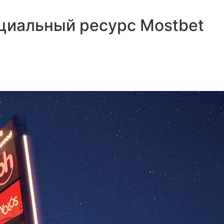
ициальный ресурс Mostbet