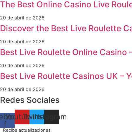
The Best Online Casino Live Roul
20 de abril de 2026
Discover the Best Live Roulette 
20 de abril de 2026
Best Live Roulette Online Casino –
20 de abril de 2026
Best Live Roulette Casinos UK – 
20 de abril de 2026
Redes Sociales
ebook-
Youtube
Twitter
Instagram
f
Recibe actualizaciones