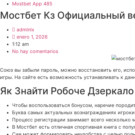
Mostbet App 485
Мостбет Кз Официальный ве
admlnlx
enero 1, 2026
1:12 am
No hay comentarios
Союз вы забыли пароль, можно восстановить его, исп
игры. На сайте есть возможность устанавливать к дан
Як Знайти Робоче Дзеркало
Чтобы воспользоваться бонусом, наречие породит
Буква самых актуальных вознаграждениях игроки 
Процесс регистрации занимает всего несколько м
В Мостбет есть отличная спортивная книга с поп
Сие может формировать неудобства с целью поль