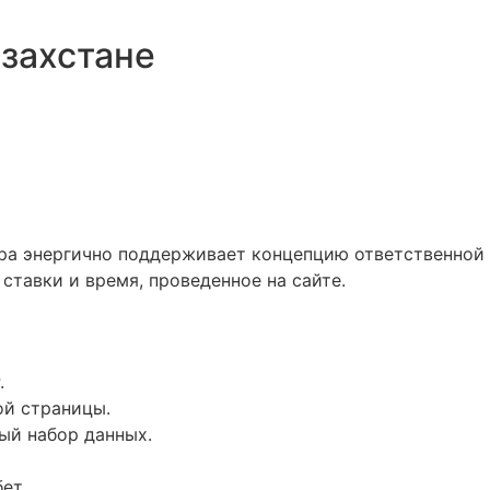
азахстане
ора энергично поддерживает концепцию ответственной
ставки и время, проведенное на сайте.
.
ой страницы.
ый набор данных.
ет.