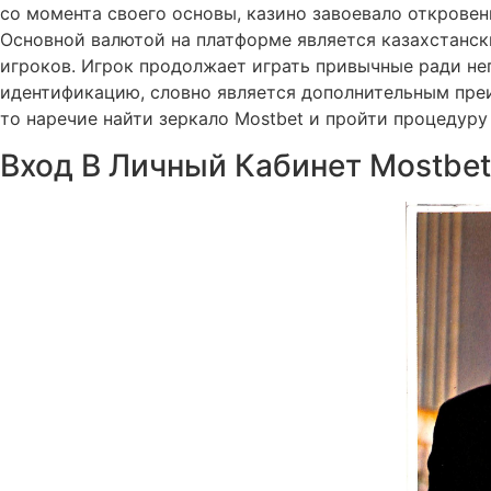
со момента своего основы, казино завоевало открове
Основной валютой на платформе является казахстански
игроков. Игрок продолжает играть привычные ради нег
идентификацию, словно является дополнительным преи
то наречие найти зеркало Mostbet и пройти процедуру
Вход В Личный Кабинет Mostbet