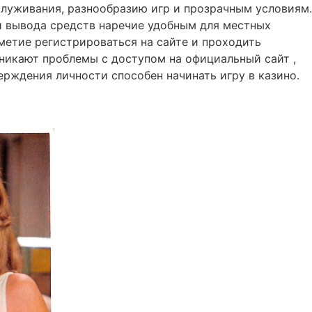
служивания, разнообразию игр и прозрачным условиям.
 и вывода средств наречие удобным для местных
метие регистрироваться на сайте и проходить
никают проблемы с доступом на официальный сайт ,
ерждения личности способен начинать игру в казино.