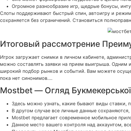
Огромное разнообразие игр, щедрые бонусы, инту
Слоты поддерживают быстрый спин, автоигру и режим
сохраняется без ограничений. Становиться полнопра
Итоговый рассмотрение Преиму
Игрок загружает снимки в личном кабинете, админист
можно составлять заявки на прием выигрыша. Одним и
широкий подбор рынков и событий. Вам можете осущес
пока нет синонимов….
Mostbet — Огляд Букмекерської 
Здесь можно узнать, какие бывают виды ставки, 
В другом случае все личные данные сохраняются, 
Mostbet предлагает современное мобильное прил
Данное место вашего контроля над аккаунтом, в