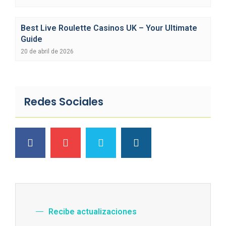
Best Live Roulette Casinos UK – Your Ultimate
Guide
20 de abril de 2026
Redes Sociales
Recibe actualizaciones