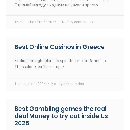
Отримай вигоду з кодами на vavada просто
15 de septiembre de 2023
No hay comentarios
Best Online Casinos in Greece
Finding the right place to spin the reels in Athens or
Thessaloniki isn’t as simple
1 de enero de 2024
No hay comentarios
Best Gambling games the real
deal Money to try out inside Us
2025