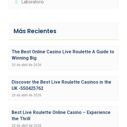
Laboratorio
Más Recientes
The Best Online Casino Live Roulette A Guide to
Winning Big
20 de abril de 2026
Discover the Best Live Roulette Casinos in the
UK -550425762
20 de abril de 2026
Best Live Roulette Online Casino – Experience
the Thrill
20 de abril de 2026