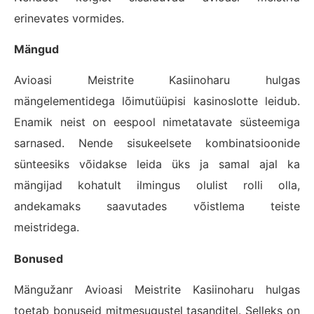
erinevates vormides.
Mängud
Avioasi Meistrite Kasiinoharu hulgas
mängelementidega lõimutüüpisi kasinoslotte leidub.
Enamik neist on eespool nimetatavate süsteemiga
sarnased. Nende sisukeelsete kombinatsioonide
sünteesiks võidakse leida üks ja samal ajal ka
mängijad kohatult ilmingus olulist rolli olla,
andekamaks saavutades võistlema teiste
meistridega.
Bonused
Mängužanr Avioasi Meistrite Kasiinoharu hulgas
toetab bonuseid mitmesugustel tasanditel. Selleks on