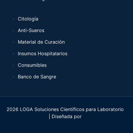
Citología
Anti-Sueros
Material de Curación
Insumos Hospitalarios
Consumibles
Banco de Sangre
2026 LOGA Soluciones Científicos para Laboratorio
| Diseñada por