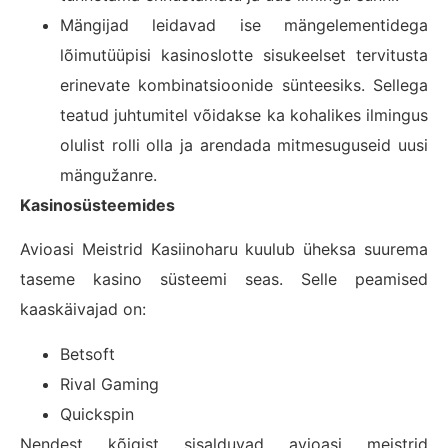
Mängijad leidavad ise mängelementidega
lõimutüüpisi kasinoslotte sisukeelset tervitusta
erinevate kombinatsioonide sünteesiks. Sellega
teatud juhtumitel võidakse ka kohalikes ilmingus
olulist rolli olla ja arendada mitmesuguseid uusi
mängužanre.
Kasinosüsteemides
Avioasi Meistrid Kasiinoharu kuulub üheksa suurema
taseme kasino süsteemi seas. Selle peamised
kaaskäivajad on:
Betsoft
Rival Gaming
Quickspin
Nendest kõigist sisalduvad avioasi meistrid