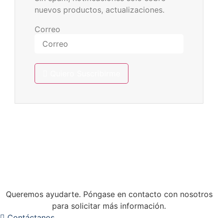
nuevos productos, actualizaciones.
Correo
Quiero Suscribirme
¿Necesitas ayuda?
81 2968 0596
Queremos ayudarte. Póngase en contacto con nosotros
para solicitar más información.
Contáctanos