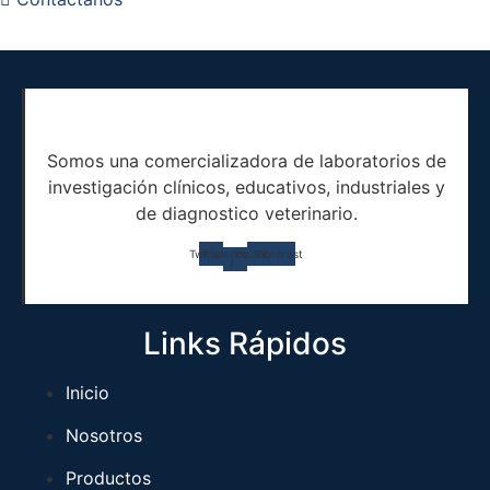
Somos una comercializadora de laboratorios de
investigación clínicos, educativos, industriales y
de diagnostico veterinario.
Twitter
Facebook-
Youtube
Pinterest
f
Links Rápidos
Inicio
Nosotros
Productos