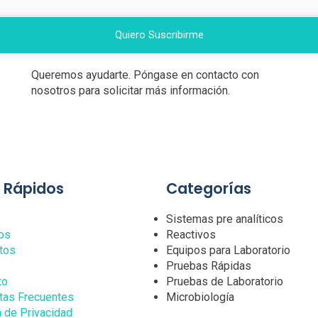
Quiero Suscribirme
Queremos ayudarte. Póngase en contacto con
nosotros para solicitar más información.
s Rápidos
Categorías
Sistemas pre analíticos
os
Reactivos
tos
Equipos para Laboratorio
Pruebas Rápidas
to
Pruebas de Laboratorio
tas Frecuentes
Microbiología
a de Privacidad