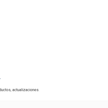
r
uctos, actualizaciones.