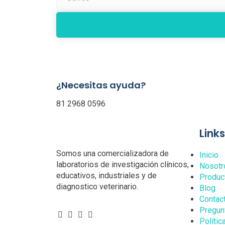
¿Necesitas ayuda?
81 2968 0596
Link
Somos una comercializadora de
Inicio
laboratorios de investigación clínicos,
Nosotr
educativos, industriales y de
Produc
diagnostico veterinario.
Blog
Contac
Pregun
Polític