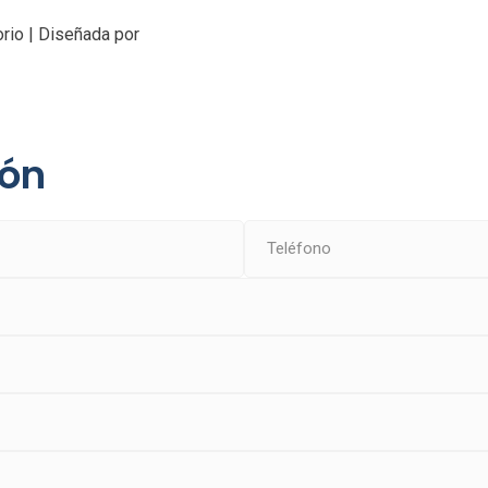
rio | Diseñada por
ión