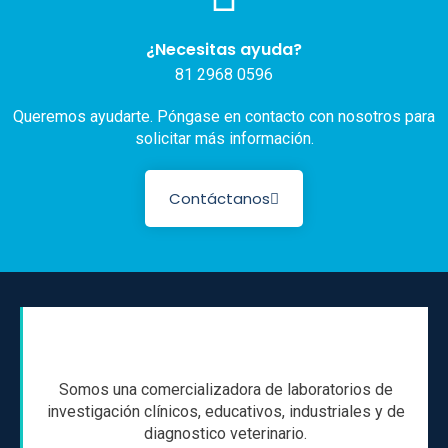
¿Necesitas ayuda?
81 2968 0596
Queremos ayudarte. Póngase en contacto con nosotros para
solicitar más información.
Contáctanos
Somos una comercializadora de laboratorios de
investigación clínicos, educativos, industriales y de
diagnostico veterinario.