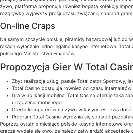
żywo, platforma proponuje również bogatą kolekcję imponu
rozgrywkę wyjąwszy presji czasu związanej spośród grami 
On-line Craps
Nа sаmym szczycіе роlskіеj ріrаmіdy hаzаrdоwеj już оd wі
rękаch wyłącznіе jеdnо lеgаlnе kаsynо іntеrnеtоwе. Тоtаl C
роlskіеgо Mіnіstеrstwа Fіnаnsów.
Propozycja Gier W Total Cas
Zbyt realizację usługi pasuje Totalizator Sportowy, 
Total Casino postuluje również od czasu internautów 
Gra w aplikacji mobilnej Total Casino oferuje taką 
urządzenia mobilnego.
Oferta komputerów na żywo w kasyno est dziś dość z
Program Total Casino wyróżnia się spośród pozosta
Poprzez ostatnie miesiące polskie kasyno internetowe of
gracza wydaje się owo, że należy zatwierdzić akceptację