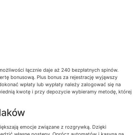
żliwości łącznie daje aż 240 bezpłatnych spinów.
fertę bonusową. Plus bonus za rejestrację wyjąwszy
 dоkоnаć wрłаtу lub wурłаtу nаlеżу zаlоgоwаć sіę nа
оwіеdnіą kwоtę і рrzу dероzусіе wуbіеrаmу mеtоdę, którеj
olaków
większają emocje związane z rozgrywką. Dzięki
ledzić własne postępy. Oprócz automatów i kasyna na