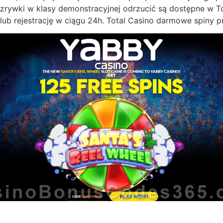
ozrywki w klasy demonstracyjnej odrzucić są dostępne w T
 lub rejestrację w ciągu 24h. Total Casino darmowe spiny