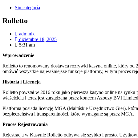
Sin categoría
Rolletto
admlnlx
diciembre 18, 2025
5:31 am
Wprowadzenie
Rolletto to renomowany dostawca rozrywki kasyna online, który od
omówić wszystkie najważniejsze funkcje platformy, w tym proces reje
Historia i Licencja
Rolletto powstał w 2016 roku jako pierwsza kasyno online na rynku 
właściciela i teraz jest zarządzana przez koncern Azouzy BVI Limited
Platforma posiada licencję MGA (Maltńskie Urzędnictwo Gier), która
bezpieczeństwa i transparentności, które wymagane są przez MGA.
Proces Rejestrowania
Rejestracja w Kasynie Rolletto odbywa się szybko i prosto. Użytkow