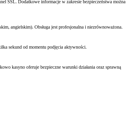
tunel SSL. Dodatkowe informacje w zakresie bezpieczeństwa można
lskim, angielskim). Obsługa jest profesjonalna i niezrównoważona.
 kilka sekund od momentu podjęcia aktywności.
atkowo kasyno oferuje bezpieczne warunki działania oraz sprawną