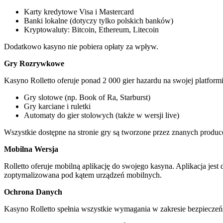
Karty kredytowe Visa i Mastercard
Banki lokalne (dotyczy tylko polskich banków)
Kryptowaluty: Bitcoin, Ethereum, Litecoin
Dodatkowo kasyno nie pobiera opłaty za wpływ.
Gry Rozrywkowe
Kasyno Rolletto oferuje ponad 2 000 gier hazardu na swojej platformi
Gry slotowe (np. Book of Ra, Starburst)
Gry karciane i ruletki
Automaty do gier stolowych (także w wersji live)
Wszystkie dostępne na stronie gry są tworzone przez znanych produc
Mobilna Wersja
Rolletto oferuje mobilną aplikację do swojego kasyna. Aplikacja jes
zoptymalizowana pod kątem urządzeń mobilnych.
Ochrona Danych
Kasyno Rolletto spełnia wszystkie wymagania w zakresie bezpiecz