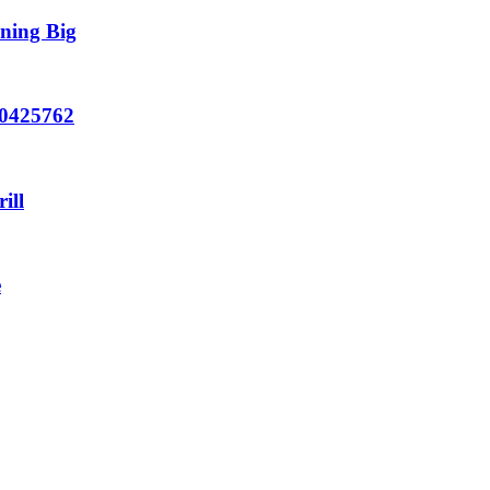
nning Big
550425762
ill
e