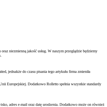
u oraz niezmienną jakość usług. W naszym przeglądzie będziemy
.
ed, jednakże do czasu pisania tego artykułu firma zmieniła
Unii Europejskiej. Dodatkowo Rolletto spełnia wszystkie standardy
wisko, adres e-mail oraz datę urodzenia. Dodatkowo może on również