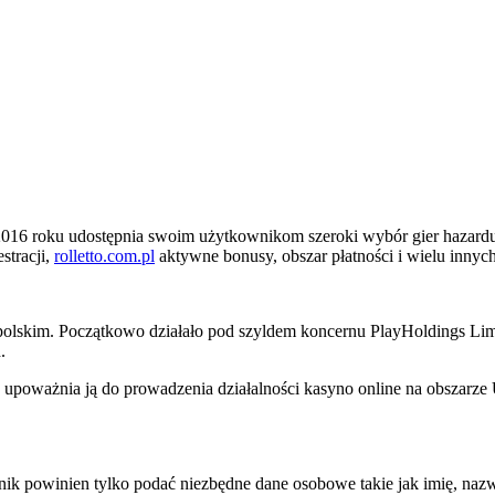
 2016 roku udostępnia swoim użytkownikom szeroki wybór gier hazard
stracji,
rolletto.com.pl
aktywne bonusy, obszar płatności i wielu innych
polskim. Początkowo działało pod szyldem koncernu PlayHoldings Limit
.
 upoważnia ją do prowadzenia działalności kasyno online na obszarze 
nik powinien tylko podać niezbędne dane osobowe takie jak imię, naz