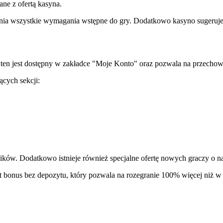
ne z ofertą kasyna.
ełnia wszystkie wymagania wstępne do gry. Dodatkowo kasyno sugeruj
fil ten jest dostępny w zakładce "Moje Konto" oraz pozwala na przech
cych sekcji:
ków. Dodatkowo istnieje również specjalne ofertę nowych graczy o 
st bonus bez depozytu, który pozwala na rozegranie 100% więcej niż